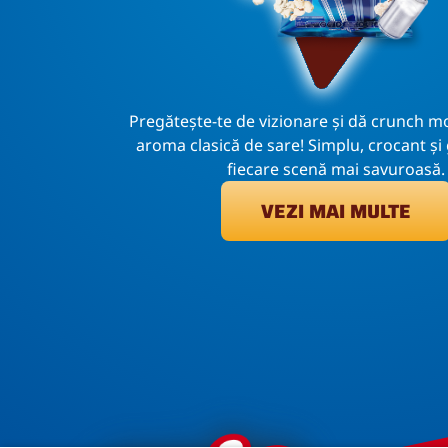
Pregătește-te de vizionare și dă crunch 
aroma clasică de sare! Simplu, crocant și 
fiecare scenă mai savuroasă.
VEZI MAI MULTE