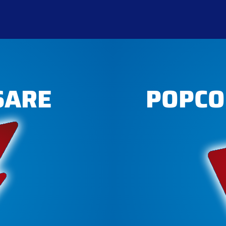
SARE
POPCO