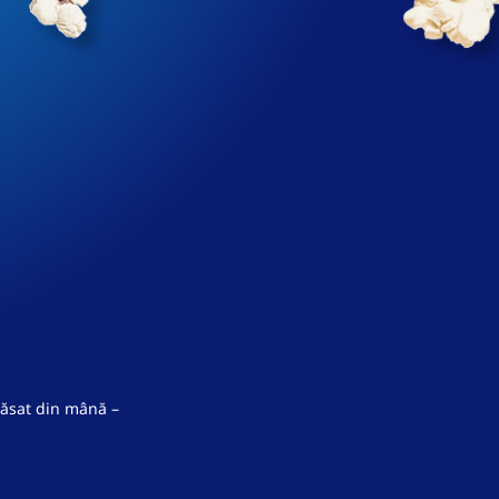
lăsat din mână –