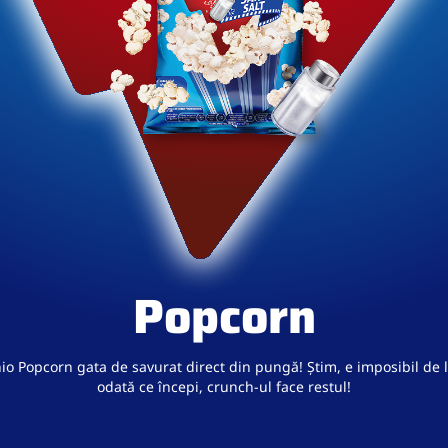
Popcorn
io Popcorn gata de savurat direct din pungă! Știm, e imposibil de 
odată ce începi, crunch-ul face restul!