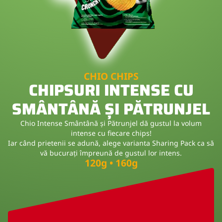
CHIO CHIPS
CHIPSURI INTENSE CU
SMÂNTÂNĂ ȘI PĂTRUNJEL
Chio Intense Smântână și Pătrunjel dă gustul la volum
intense cu fiecare chips!
Iar când prietenii se adună, alege varianta Sharing Pack ca să
vă bucurați împreună de gustul lor intens.
120g • 160g