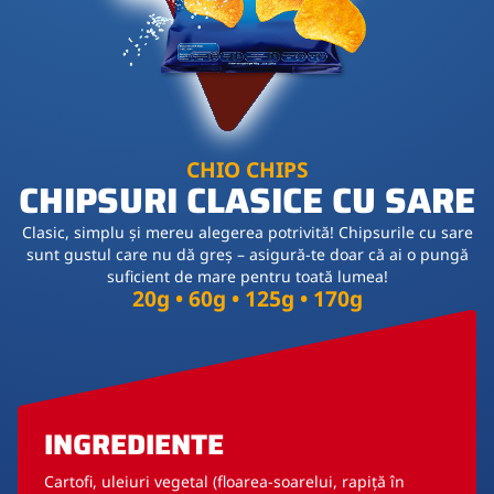
CHIO CHIPS
CHIPSURI CLASICE CU SARE
Clasic, simplu și mereu alegerea potrivită! Chipsurile cu sare
sunt gustul care nu dă greș – asigură-te doar că ai o pungă
suficient de mare pentru toată lumea!
20g • 60g • 125g • 170g
INGREDIENTE
Cartofi, uleiuri vegetal (floarea-soarelui, rapiță în