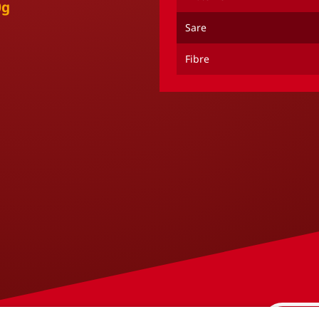
0g
Sare
Fibre