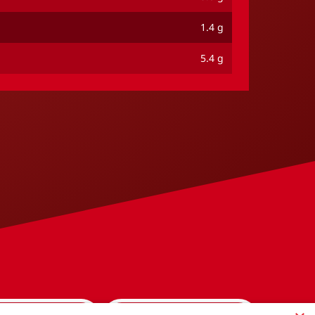
1.4 g
5.4 g