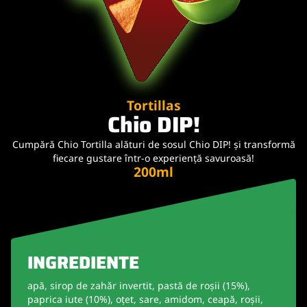
Tortillas
Chio DIP!
Cumpără Chio Tortilla alături de sosul Chio DIP! și transformă
fiecare gustare într-o experiență savuroasă!
200ml
INGREDIENTE
apă, sirop de zahăr invertit, pastă de roșii (15%),
paprica iute (10%), oțet, sare, amidom, ceapă, roșii,