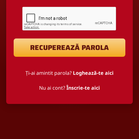
RECUPEREAZĂ PAROLA
Ți-ai amintit parola?
Loghează-te aici
Nu ai cont?
Înscrie-te aici